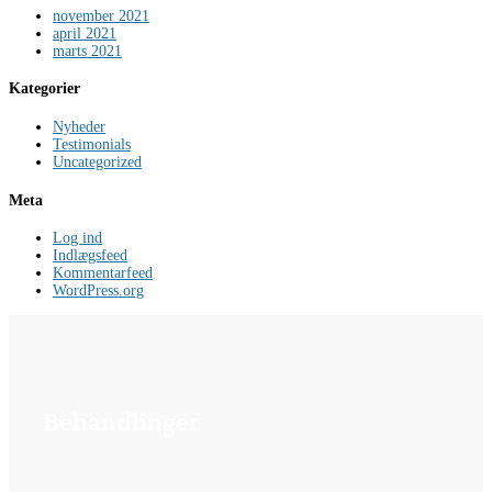
november 2021
april 2021
marts 2021
Kategorier
Nyheder
Testimonials
Uncategorized
Meta
Log ind
Indlægsfeed
Kommentarfeed
WordPress.org
Behandlinger