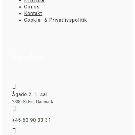
Prisliste
Om os
Kontakt
Cookie- & Privatlivspolitik
Kontakt os

Ågade 2, 1. sal
7800 Skive, Danmark

+45 60 90 33 31
