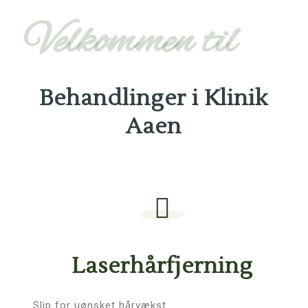
Velkommen til
Behandlinger i Klinik
Aaen

Laserhårfjerning
Slip for uønsket hårvækst.